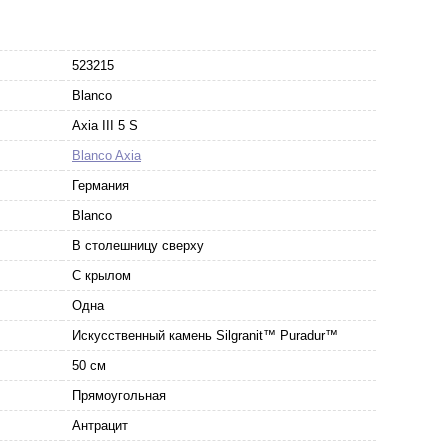
523215
Blanco
Axia III 5 S
Blanco Axia
Германия
Blanco
В столешницу сверху
С крылом
Одна
Искусственный камень Silgranit™ Puradur™
50 см
Прямоугольная
Антрацит