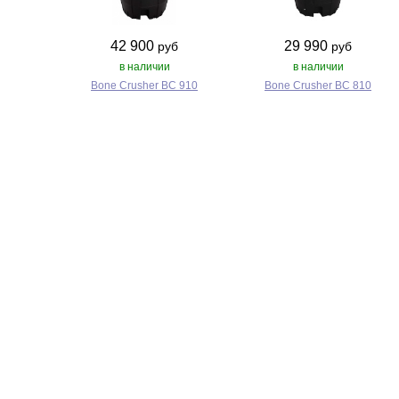
42 900
29 990
руб
руб
в наличии
в наличии
Bone Crusher BC 910
Bone Crusher BC 810