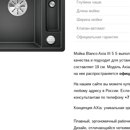
Глубина чаши:
Длина мойки:
Ширина мойки:
Клапан-автомат:
Официальная гарантия:
Мойка Blanco Axia III 5 S выпол
качества и подходит для устан
составляет 19 см. Модель Axia 
на нее распространяется
офиц
На нашем сайте вы можете купит
любому адресу в России. Если
консультантам по телефону
+7
Концепция AXia: уникальная э
Плавный, эргономичный рабочи
Дизайн, отличающийся четкими