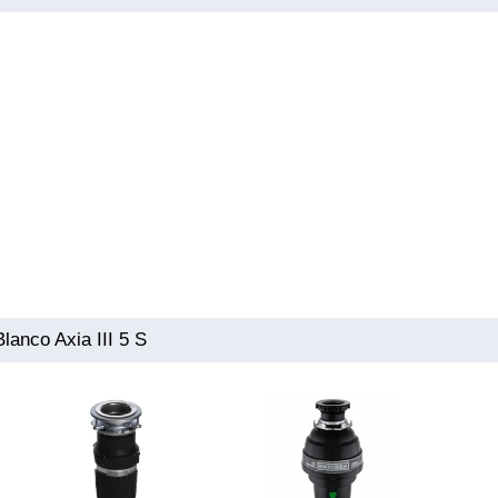
nco Axia III 5 S