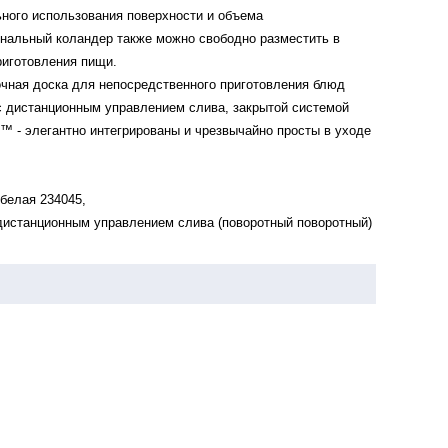
ого использования поверхности и объема
нальный коландер также можно свободно разместить в
риготовления пищи.
чная доска для непосредственного приготовления блюд
 дистанционным управлением слива, закрытой системой
o ™ - элегантно интегрированы и чрезвычайно просты в уходе
белая 234045,
 дистанционным управлением слива (поворотный поворотный)