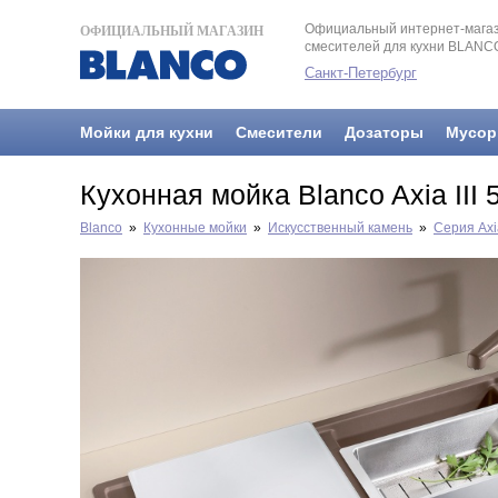
Официальный интернет-магаз
ОФИЦИАЛЬНЫЙ МАГАЗИН
смесителей для кухни BLANC
Санкт-Петербург
Мойки для кухни
Смесители
Дозаторы
Мусор
Кухонная мойка Blanco Axia III
Blanco
»
Кухонные мойки
»
Искусственный камень
»
Серия Axi