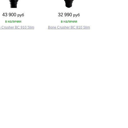
43 900
32 990
руб
руб
в наличии
в наличии
 Crusher BC 910 Slim
Bone Crusher BC 810 Slim