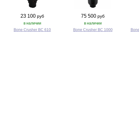
23 100
75 500
руб
руб
в наличии
в наличии
Bone Crusher BC 610
Bone Crusher BC 1000
Bone