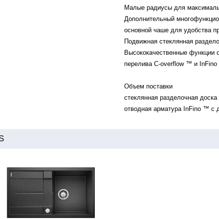
Малые радиусы для максимальн
Дополнительный многофункцио
основной чаше для удобства п
Подвижная стеклянная раздело
Высококачественные функции с
перелива C-overflow ™ и InFin
Объем поставки
стеклянная разделочная доска 
отводная арматура InFino ™ с
S