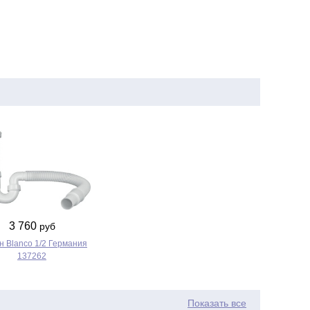
3 760
руб
 Blanco 1/2 Германия
137262
Показать все