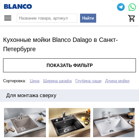
Найти
Кухонные мойки Blanco Dalago в Санкт-
Петербурге
ПОКАЗАТЬ ФИЛЬТР
Сортировка:
Цена
Ширина шкафа
Глубина чаши
Длина мойки
Для монтажа сверху