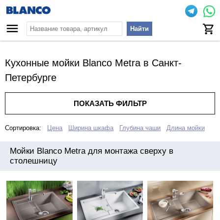
Найти
Кухонные мойки Blanco Metra в Санкт-
Петербурге
ПОКАЗАТЬ ФИЛЬТР
Сортировка:
Цена
Ширина шкафа
Глубина чаши
Длина мойки
Мойки Blanco Metra для монтажа сверху в
столешницу