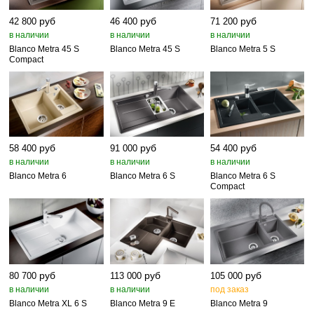
руб
руб
руб
42 800
46 400
71 200
в наличии
в наличии
в наличии
Blanco Metra 45 S
Blanco Metra 45 S
Blanco Metra 5 S
Compact
руб
руб
руб
58 400
91 000
54 400
в наличии
в наличии
в наличии
Blanco Metra 6
Blanco Metra 6 S
Blanco Metra 6 S
Compact
руб
руб
руб
80 700
113 000
105 000
в наличии
в наличии
под заказ
Blanco Metra XL 6 S
Blanco Metra 9 E
Blanco Metra 9