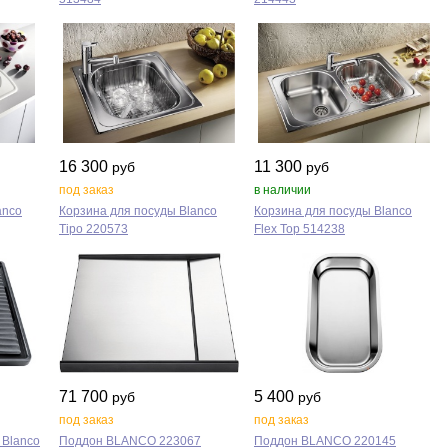
16 300
11 300
руб
руб
под заказ
в наличии
anco
Корзина для посуды Blanco
Корзина для посуды Blanco
Tipo 220573
Flex Top 514238
71 700
5 400
руб
руб
под заказ
под заказ
 Blanco
Поддон BLANCO 223067
Поддон BLANCO 220145