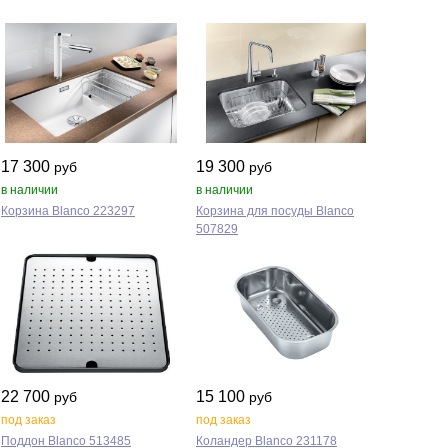
17 300
19 300
руб
руб
в наличии
в наличии
Корзина Blanco 223297
Корзина для посуды Blanco
507829
22 700
15 100
руб
руб
под заказ
под заказ
Поддон Blanco 513485
Коландер Blanco 231178