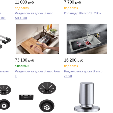
11 000
7 700
руб
руб
под заказ
под заказ
и
Разделочная доска Blanco
Коландер Blanco SITYBox
Fino
SITYPad
73 100
16 200
руб
руб
в наличии
под заказ
ателей
Разделочная доска Blanco Axia
Разделочная доска Blanco
III
Zenar