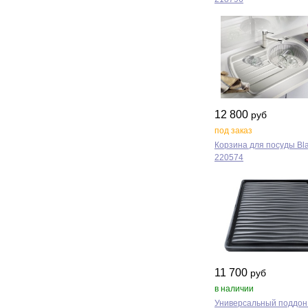
12 800
руб
под заказ
Корзина для посуды Bl
220574
11 700
руб
в наличии
Универсальный поддон