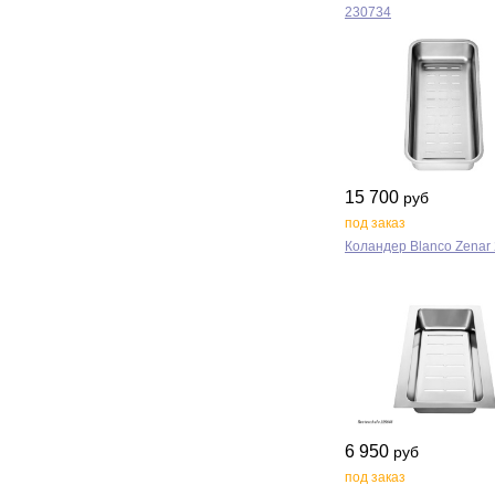
230734
15 700
руб
под заказ
Коландер Blanco Zenar
6 950
руб
под заказ