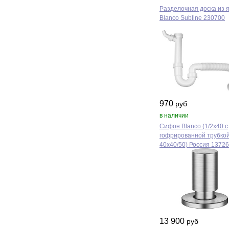
Разделочная доска из 
Blanco Subline 230700
970
руб
в наличии
Сифон Blanco (1/2х40 с
гофрированной трубко
40х40/50) Россия 13726
13 900
руб