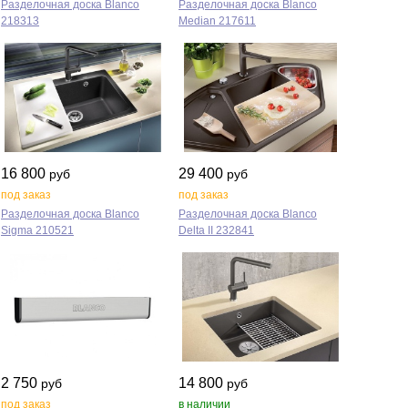
Разделочная доска Blanco
Разделочная доска Blanco
218313
Median 217611
16 800
29 400
руб
руб
под заказ
под заказ
Разделочная доска Blanco
Разделочная доска Blanco
Sigma 210521
Delta II 232841
2 750
14 800
руб
руб
под заказ
в наличии