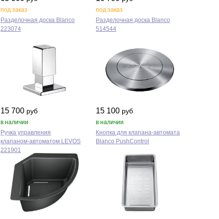
под заказ
под заказ
Разделочная доска Blanco
Разделочная доска Blanco
223074
514544
15 700
15 100
руб
руб
в наличии
в наличии
Ручка управления
Кнопка для клапана‑автомата
клапаном‑автоматом LEVOS
Blanco PushControl
221901