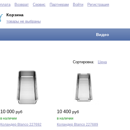
плата
Возврат
Сервис
Партнерам
Войти
Регистрация
Корзина
товары не выбраны
Видео
Сортировка:
Цена
10 000
10 400
руб
руб
в наличии
в наличии
Коландер Blanco 227692
Коландер Blanco 227689