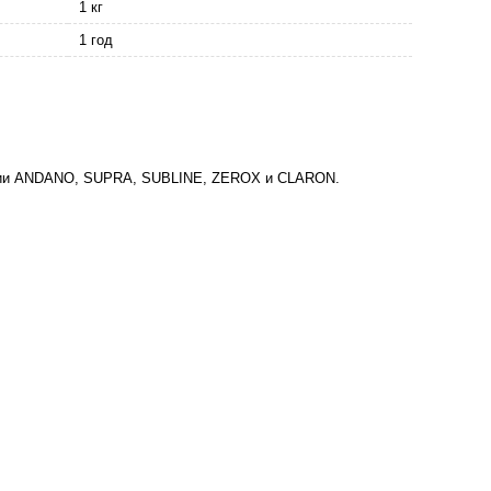
1 кг
1 год
ерии ANDANO, SUPRA, SUBLINE, ZEROX и CLARON.