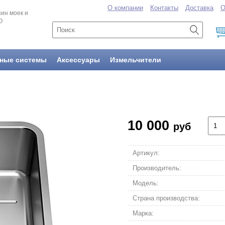
О компании
Контакты
Доставка
О
ин моек и
O
ные системы
Аксессуары
Измельчители
10 000
руб
Артикул:
Производитель:
Модель:
Страна производства:
Марка: