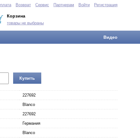
плата
Возврат
Сервис
Партнерам
Войти
Регистрация
Корзина
товары не выбраны
Видео
Купить
227692
Blanco
227692
Германия
Blanco