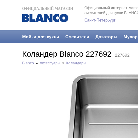
Официальный интернет-магаз
ОФИЦИАЛЬНЫЙ МАГАЗИН
смесителей для кухни BLANC
Санкт-Петербург
Мойки для кухни
Смесители
Дозаторы
Мусор
Коландер Blanco 227692
227692
Blanco
»
Аксессуары
»
Коландеры