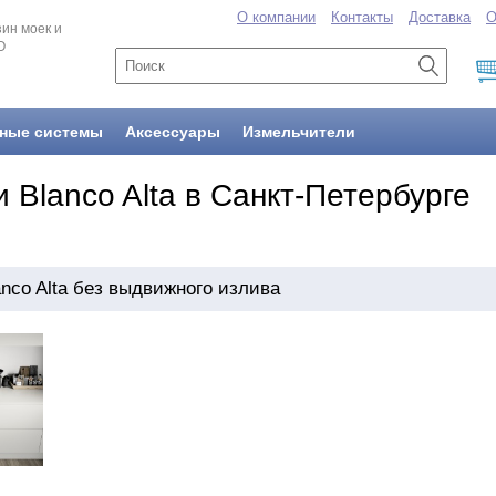
О компании
Контакты
Доставка
О
ин моек и
O
ные системы
Аксессуары
Измельчители
 Blanco Alta в Санкт-Петербурге
nco Alta без выдвижного излива