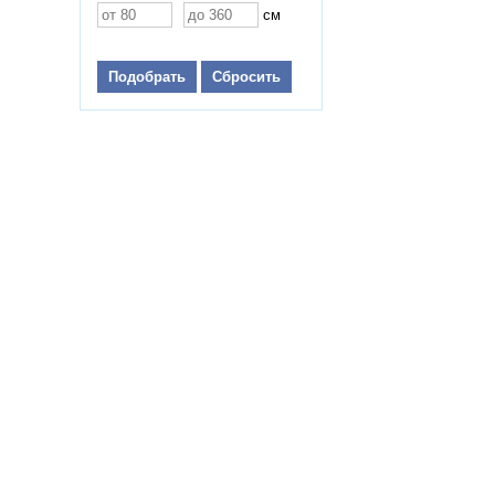
см
Подобрать
Сбросить