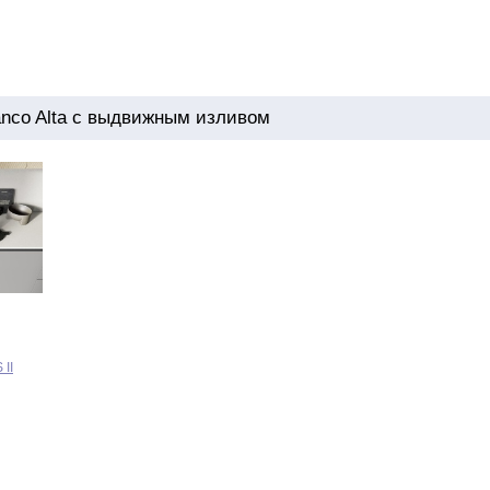
nco Alta с выдвижным изливом
 II