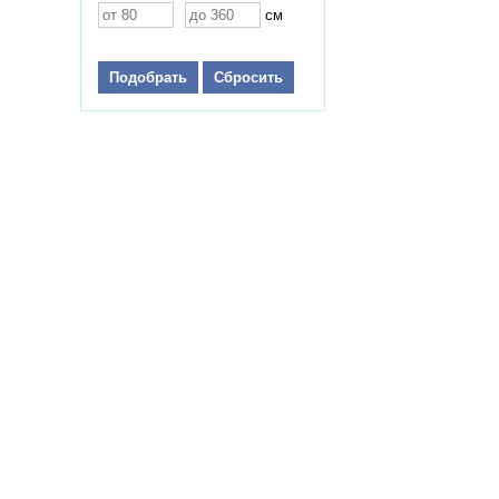
см
Подобрать
Сбросить