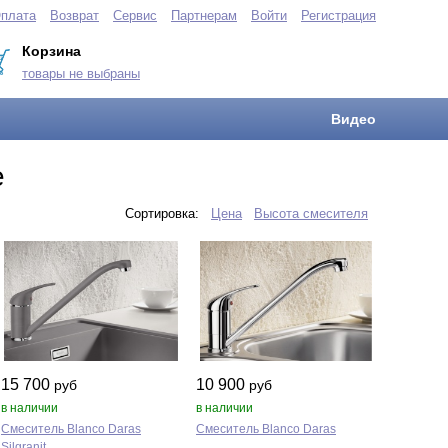
плата
Возврат
Сервис
Партнерам
Войти
Регистрация
Корзина
товары не выбраны
Видео
е
Сортировка:
Цена
Высота смесителя
15 700
10 900
руб
руб
в наличии
в наличии
Смеситель Blanco Daras
Смеситель Blanco Daras
Silgranit