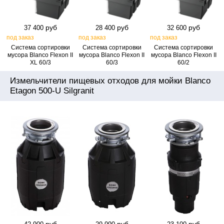
руб
руб
руб
37 400
28 400
32 600
под заказ
под заказ
под заказ
Система сортировки
Система сортировки
Система сортировки
мусора Blanco Flexon II
мусора Blanco Flexon II
мусора Blanco Flexon II
XL 60/3
60/3
60/2
Измельчители пищевых отходов для мойки Blanco
Etagon 500-U Silgranit