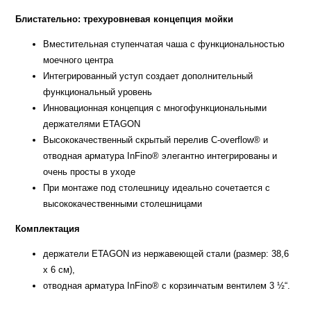
Блистательно: трехуровневая концепция мойки
Вместительная ступенчатая чаша с функциональностью
моечного центра
Интегрированный уступ создает дополнительный
функциональный уровень
Инновационная концепция с многофункциональными
держателями ETAGON
Высококачественный скрытый перелив C-overflow® и
отводная арматура InFino® элегантно интегрированы и
очень просты в уходе
При монтаже под столешницу идеально сочетается с
высококачественными столешницами
Комплектация
держатели ETAGON из нержавеющей стали (размер: 38,6
х 6 см),
отводная арматура InFino® с корзинчатым вентилем 3 ½“.