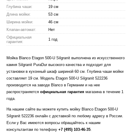
Глубина чаши:
19 см
Длина мойки:
53 см
Ширина мойки:
46 см
Клапан-автомат:
Нет
Официальная
1 год
гарантия:
Мойка Blanco Etagon 500-U Silgranit выполнена из искусственного
камня Silgranit PuraDur высокого качества и подходит для
установки в кухонный шкаф шириной 60 см. Глубина чаши мойки
составляет 19 см. Модель Etagon 500-U Silgranit 522236
производится на заводе Blanco в Германии и на нее
распространяется
официальная гарантия
магазина в течение 1
года.
На нашем сайте вы можете купить мойку Blanco Etagon 500-U
Silgranit 522236 онлайн с доставкой по любому адресу в России.
Если у Вас имеются вопросы обращайтесь к нашим
консультантам по телефону
+7 (495) 103-46-35
.