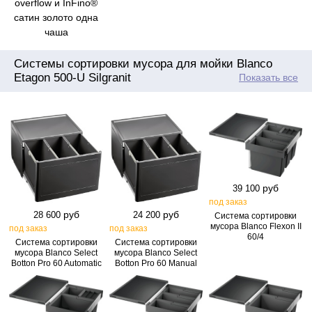
overflow и InFino®
сатин золото одна
чаша
Системы сортировки мусора для мойки Blanco
Etagon 500-U Silgranit
Показать все
руб
39 100
под заказ
руб
руб
28 600
24 200
Система сортировки
мусора Blanco Flexon II
под заказ
под заказ
60/4
Система сортировки
Система сортировки
мусора Blanco Select
мусора Blanco Select
Botton Pro 60 Automatic
Botton Pro 60 Manual