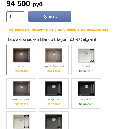
94 500
руб
Купить
под заказ из Германии от 3 до 6 недель по предоплате
Варианты мойки Blanco Etagon 500-U Silgranit
кофе
серый бежевый
белый
под заказ
под заказ
в наличии
темная скала
антрацит
черный
под заказ
под заказ
в наличии