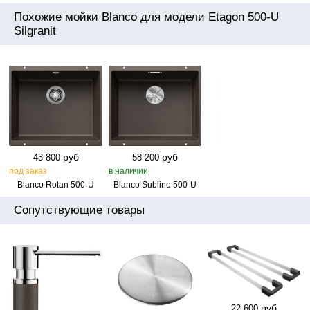
Похожие мойки Blanco для модели Etagon 500-U
Silgranit
руб
руб
43 800
58 200
под заказ
в наличии
Blanco Rotan 500‑U
Blanco Subline 500‑U
Сопутствующие товары
руб
22 600