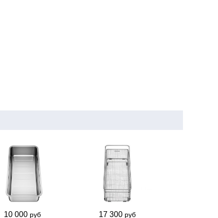
10 000
17 300
руб
руб