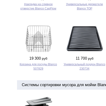
Накладка на сливное
Универсальные держатели
отверстие Blanco CapFlow
Blanco TOP
19 300
11 700
руб
руб
Корзина для посуды Blanco
Универсальный поддон Blanco
507829
230734
Системы сортировки мусора для мойки Blanc