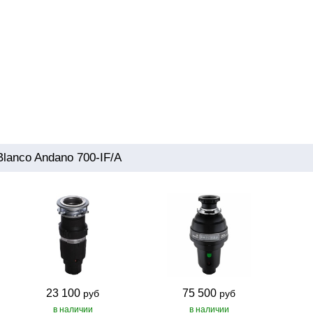
lanco Andano 700-IF/A
23 100
75 500
руб
руб
в наличии
в наличии