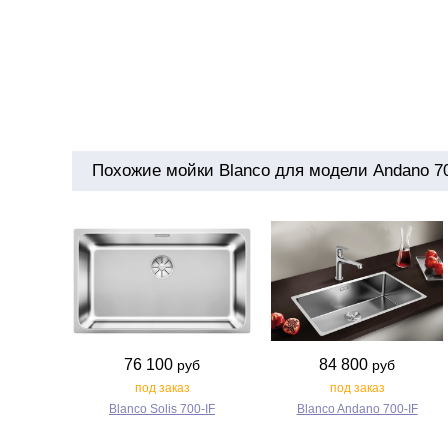
Похожие мойки Blanco для модели Andano 70
76 100
84 800
руб
руб
под заказ
под заказ
Blanco Solis 700‑IF
Blanco Andano 700‑IF