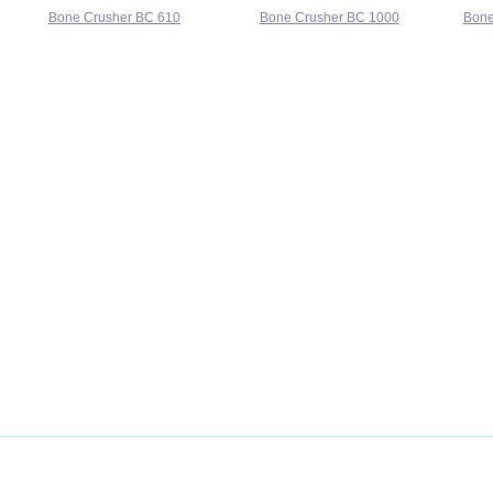
Bone Crusher BC 610
Bone Crusher BC 1000
Bone