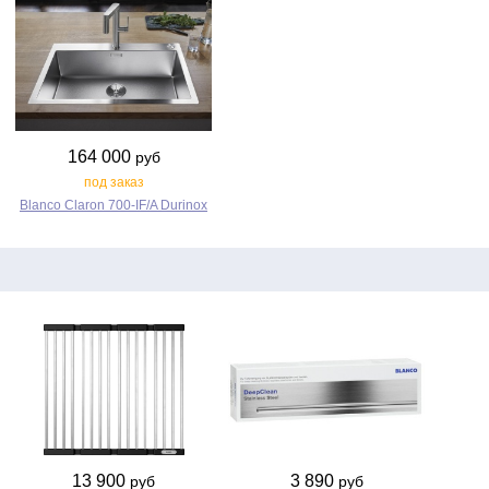
164 000
руб
под заказ
Blanco Claron 700‑IF/A Durinox
13 900
3 890
руб
руб