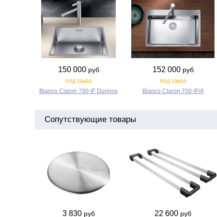
150 000
152 000
руб
руб
под заказ
под заказ
Blanco Claron 700‑IF Durinox
Blanco Claron 700‑IF/A
Сопутствующие товары
3 830
22 600
руб
руб