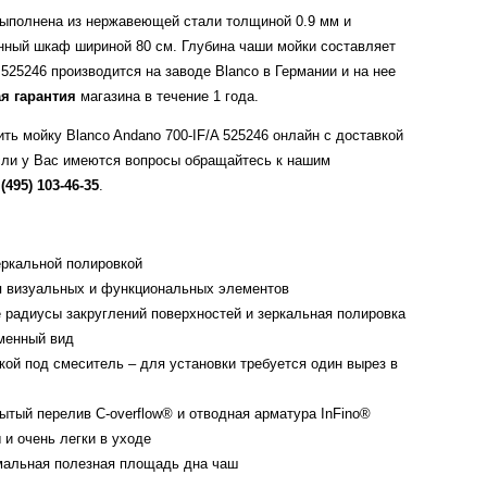
 выполнена из нержавеющей стали толщиной 0.9 мм и
онный шкаф шириной 80 см. Глубина чаши мойки составляет
 525246 производится на заводе Blanco в Германии и на нее
я гарантия
магазина в течение 1 года.
ть мойку Blanco Andano 700-IF/A 525246 онлайн с доставкой
сли у Вас имеются вопросы обращайтесь к нашим
 (495) 103-46-35
.
ркальной полировкой
 визуальных и функциональных элементов
 радиусы закруглений поверхностей и зеркальная полировка
менный вид
ой под смеситель – для установки требуется один вырез в
тый перелив C-overflow® и отводная арматура InFino®
 и очень легки в уходе
мальная полезная площадь дна чаш