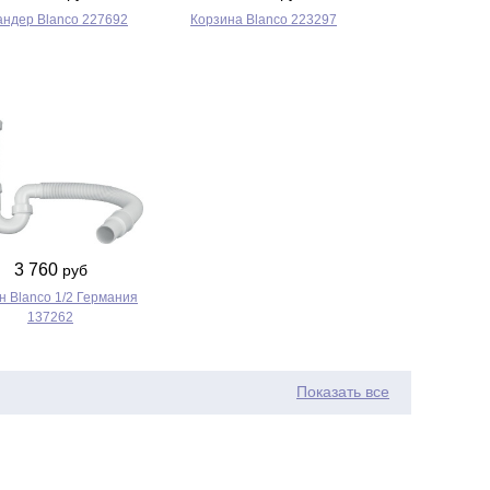
андер Blanco 227692
Корзина Blanco 223297
3 760
руб
 Blanco 1/2 Германия
137262
Показать все