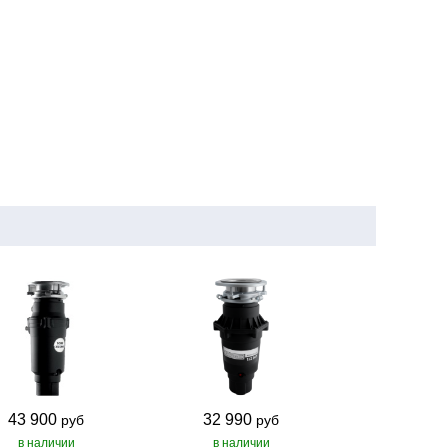
43 900
32 990
руб
руб
в наличии
в наличии