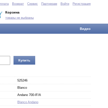
плата
Возврат
Сервис
Партнерам
Войти
Регистрация
Корзина
товары не выбраны
Видео
Купить
525246
Blanco
Andano 700-IF/A
Blanco Andano