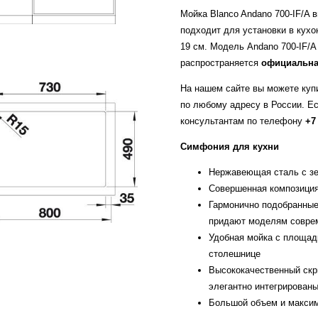
Мойка Blanco Andano 700-IF/A
подходит для установки в кух
19 см. Модель Andano 700-IF/A
распространяется
официальна
На нашем сайте вы можете купи
по любому адресу в России. Е
консультантам по телефону
+7
Симфония для кухни
Нержавеющая сталь с зе
Совершенная композиция
Гармонично подобранные
придают моделям совре
Удобная мойка с площадк
столешнице
Высококачественный скры
элегантно интегрированы
Большой объем и макси