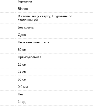
Германия
Blanco
В столешницу сверху, В уровень со
столешницей
Без крыла
Одна
Нержавеющая сталь
80 см
Прямоугольная
19 см
74 см
50 см
0.9 мм
Нет
1 год